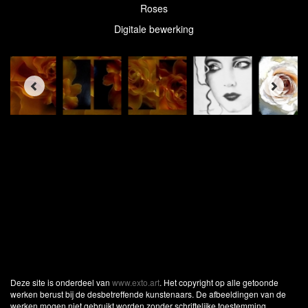
Roses
Digitale bewerking
Deze site is onderdeel van
www.exto.art
. Het copyright op alle getoonde
werken berust bij de desbetreffende kunstenaars. De afbeeldingen van de
werken mogen niet gebruikt worden zonder schriftelijke toestemming.