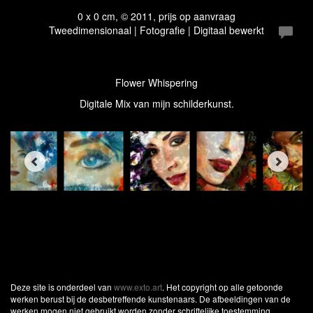
0 x 0 cm, © 2011, prijs op aanvraag
Tweedimensionaal | Fotografie | Digitaal bewerkt
Flower Whispering
Digitale Mix van mijn schilderkunst.
Deze site is onderdeel van
www.exto.art
. Het copyright op alle getoonde
werken berust bij de desbetreffende kunstenaars. De afbeeldingen van de
werken mogen niet gebruikt worden zonder schriftelijke toestemming.