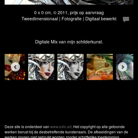
0 x 0 cm, © 2011, prijs op aanvraag
Tweedimensionaal | Fotografie | Digitaal bewerkt
Digitale Mix van mijn schilderkunst.
Deze site is onderdeel van
www.exto.art
. Het copyright op alle getoonde
werken berust bij de desbetreffende kunstenaars. De afbeeldingen van de
werken mogen niet gebruikt worden zonder schriftelijke toestemming.