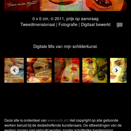
0 x 0 cm, © 2011, prijs op aanvraag
Tweedimensionaal | Fotografie | Digitaal bewerkt
Digitale Mix van mijn schilderkunst.
Deze site is onderdeel van
www.exto.art
. Het copyright op alle getoonde
werken berust bij de desbetreffende kunstenaars. De afbeeldingen van de
werken mogen niet gebruikt worden zonder schriftelijke toestemming.